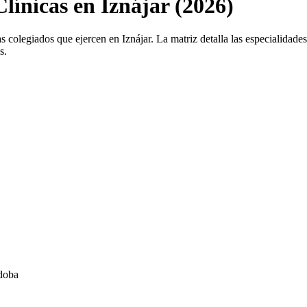
Clínicas en Iznájar (2026)
s colegiados que ejercen en Iznájar. La matriz detalla las especialidades 
s.
rdoba