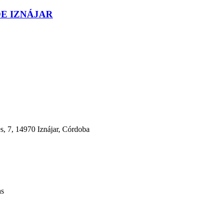
E IZNÁJAR
s, 7, 14970 Iznájar, Córdoba
as