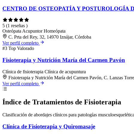
CENTRO DE OSTEOPATÍA Y POSTUROLOGÍA D
5
(1 reseñas )
Osteópata
Acupuntor
Homeópata
C. Prta del Rey, 32, 14970 Iznájar, Córdoba
Ver perfil completo
#3
Top Valorado
Fisioterapia y Nutrición María del Carmen Pavón
Clínica de fisioterapia
Clínica de acupuntura
Fisioterapia y Nutrición María del Carmen Pavón, C. Lanzas Torre
Ver perfil completo
Índice de Tratamientos de Fisioterapia
Clasificación de abordajes clínicos para patologías musculoesquelétic
Clínica de Fisioterapia y Quiromasaje