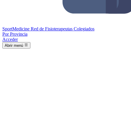
Sport
Medicine
Red de Fisioterapeutas Colegiados
Por Provincia
Acceder
Abrir menú