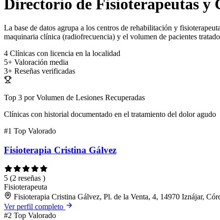
Directorio de Fisioterapeutas y 
La base de datos agrupa a los centros de rehabilitación y fisioterapeuta
maquinaria clínica (radiofrecuencia) y el volumen de pacientes tratado
4
Clínicas con licencia en la localidad
5+
Valoración media
3+
Reseñas verificadas
Top 3 por Volumen de Lesiones Recuperadas
Clínicas con historial documentado en el tratamiento del dolor agudo
#1
Top Valorado
Fisioterapia Cristina Gálvez
5
(2 reseñas )
Fisioterapeuta
Fisioterapia Cristina Gálvez, Pl. de la Venta, 4, 14970 Iznájar, Có
Ver perfil completo
#2
Top Valorado