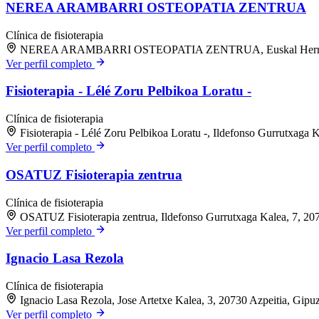
NEREA ARAMBARRI OSTEOPATIA ZENTRUA
Clínica de fisioterapia
NEREA ARAMBARRI OSTEOPATIA ZENTRUA, Euskal Herria Kale
Ver perfil completo
Fisioterapia - Lélé Zoru Pelbikoa Loratu -
Clínica de fisioterapia
Fisioterapia - Lélé Zoru Pelbikoa Loratu -, Ildefonso Gurrutxaga 
Ver perfil completo
OSATUZ Fisioterapia zentrua
Clínica de fisioterapia
OSATUZ Fisioterapia zentrua, Ildefonso Gurrutxaga Kalea, 7, 20
Ver perfil completo
Ignacio Lasa Rezola
Clínica de fisioterapia
Ignacio Lasa Rezola, Jose Artetxe Kalea, 3, 20730 Azpeitia, Gipu
Ver perfil completo