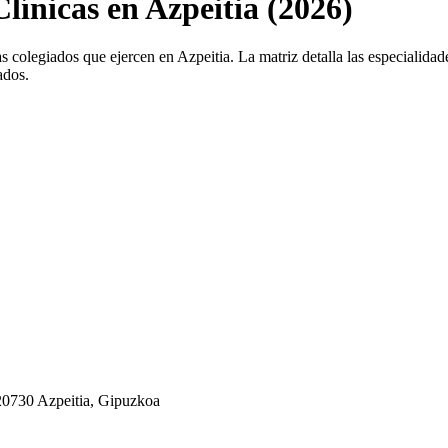
Clínicas en Azpeitia (2026)
s colegiados que ejercen en Azpeitia. La matriz detalla las especialidades
ados.
 20730 Azpeitia, Gipuzkoa