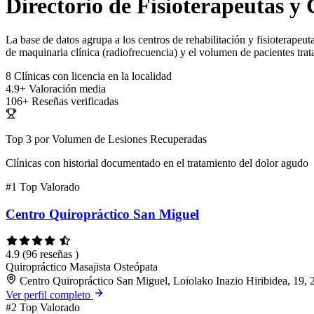
Directorio de Fisioterapeutas y 
La base de datos agrupa a los centros de rehabilitación y fisioterapeuta
de maquinaria clínica (radiofrecuencia) y el volumen de pacientes trat
8
Clínicas con licencia en la localidad
4.9+
Valoración media
106+
Reseñas verificadas
Top 3 por Volumen de Lesiones Recuperadas
Clínicas con historial documentado en el tratamiento del dolor agudo
#1
Top Valorado
Centro Quiropráctico San Miguel
4.9
(96 reseñas )
Quiropráctico
Masajista
Osteópata
Centro Quiropráctico San Miguel, Loiolako Inazio Hiribidea, 19,
Ver perfil completo
#2
Top Valorado