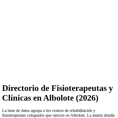
Directorio de Fisioterapeutas y
Clínicas en Albolote (2026)
La base de datos agrupa a los centros de rehabilitación y
fisioterapeutas colegiados que ejercen en Albolote. La matriz detalla