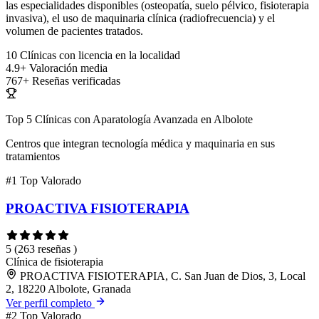
las especialidades disponibles (osteopatía, suelo pélvico, fisioterapia
invasiva), el uso de maquinaria clínica (radiofrecuencia) y el
volumen de pacientes tratados.
10
Clínicas con licencia en la localidad
4.9+
Valoración media
767+
Reseñas verificadas
Top 5 Clínicas con Aparatología Avanzada en Albolote
Centros que integran tecnología médica y maquinaria en sus
tratamientos
#1
Top Valorado
PROACTIVA FISIOTERAPIA
5
(263 reseñas )
Clínica de fisioterapia
PROACTIVA FISIOTERAPIA, C. San Juan de Dios, 3, Local
2, 18220 Albolote, Granada
Ver perfil completo
#2
Top Valorado