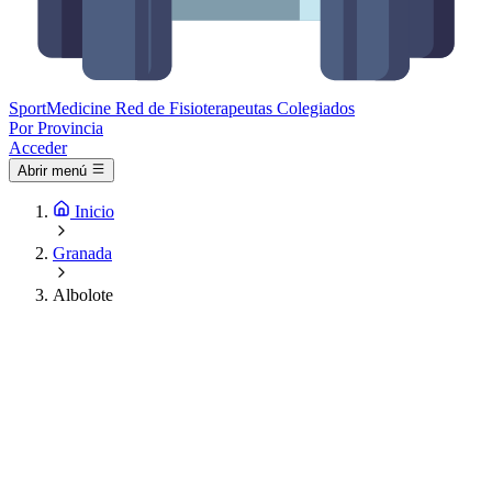
Sport
Medicine
Red de Fisioterapeutas Colegiados
Por Provincia
Acceder
Abrir menú
Inicio
Granada
Albolote