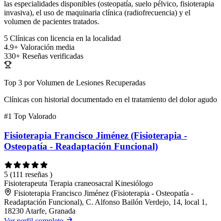
las especialidades disponibles (osteopatía, suelo pélvico, fisioterapia
invasiva), el uso de maquinaria clínica (radiofrecuencia) y el
volumen de pacientes tratados.
5
Clínicas con licencia en la localidad
4.9+
Valoración media
330+
Reseñas verificadas
Top 3 por Volumen de Lesiones Recuperadas
Clínicas con historial documentado en el tratamiento del dolor agudo
#1
Top Valorado
Fisioterapia Francisco Jiménez (Fisioterapia -
Osteopatía - Readaptación Funcional)
5
(111 reseñas )
Fisioterapeuta
Terapia craneosacral
Kinesiólogo
Fisioterapia Francisco Jiménez (Fisioterapia - Osteopatía -
Readaptación Funcional), C. Alfonso Bailón Verdejo, 14, local 1,
18230 Atarfe, Granada
Ver perfil completo