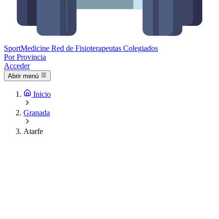
Sport
Medicine
Red de Fisioterapeutas Colegiados
Por Provincia
Acceder
Abrir menú
Inicio
Granada
Atarfe