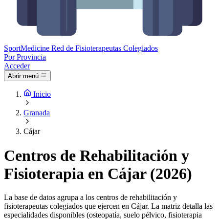
Sport
Medicine
Red de Fisioterapeutas Colegiados
Por Provincia
Acceder
Abrir menú
Inicio
Granada
Cájar
Centros de Rehabilitación y
Fisioterapia en Cájar (2026)
La base de datos agrupa a los centros de rehabilitación y
fisioterapeutas colegiados que ejercen en Cájar. La matriz detalla las
especialidades disponibles (osteopatía, suelo pélvico, fisioterapia