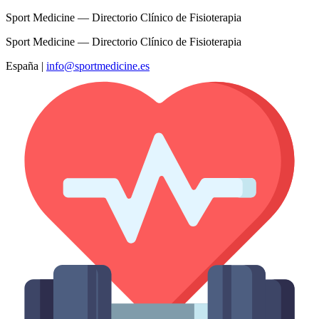
Sport Medicine — Directorio Clínico de Fisioterapia
Sport Medicine — Directorio Clínico de Fisioterapia
España
|
info@sportmedicine.es