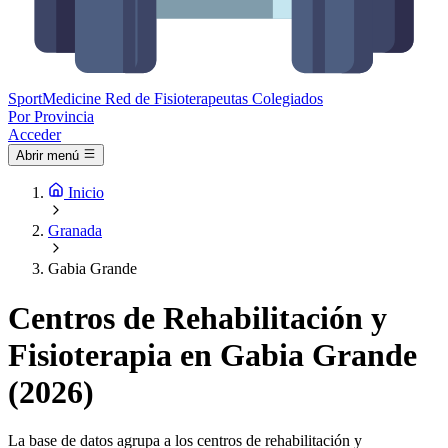
Sport
Medicine
Red de Fisioterapeutas Colegiados
Por Provincia
Acceder
Abrir menú
Inicio
Granada
Gabia Grande
Centros de Rehabilitación y
Fisioterapia en Gabia Grande
(2026)
La base de datos agrupa a los centros de rehabilitación y