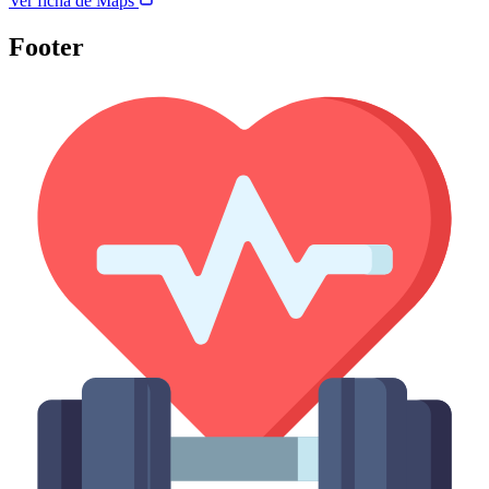
Ver ficha de Maps
Footer