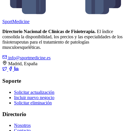
Sport
Medicine
Directorio Nacional de Clínicas de Fisioterapia.
El índice
consolida la disponibilidad, los precios y las especialidades de los
fisioterapeutas para el tratamiento de patologías
musculoesqueléticas.
info@sportmedicine.es
Madrid, España
Soporte
Solicitar actualización
Incluir nuevo negocio
Solicitar eliminación
Directorio
Nosotros
Contacto