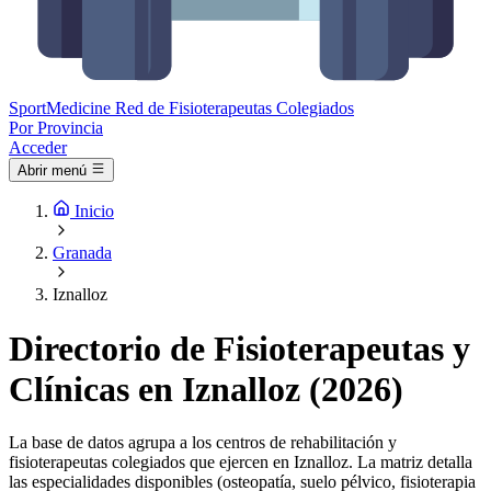
Sport
Medicine
Red de Fisioterapeutas Colegiados
Por Provincia
Acceder
Abrir menú
Inicio
Granada
Iznalloz
Directorio de Fisioterapeutas y
Clínicas en Iznalloz (2026)
La base de datos agrupa a los centros de rehabilitación y
fisioterapeutas colegiados que ejercen en Iznalloz. La matriz detalla
las especialidades disponibles (osteopatía, suelo pélvico, fisioterapia