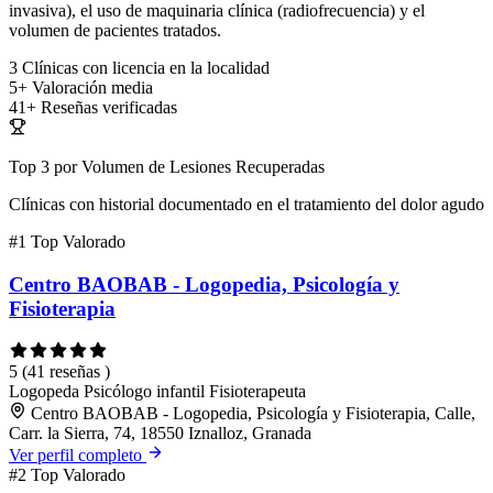
invasiva), el uso de maquinaria clínica (radiofrecuencia) y el
volumen de pacientes tratados.
3
Clínicas con licencia en la localidad
5+
Valoración media
41+
Reseñas verificadas
Top 3 por Volumen de Lesiones Recuperadas
Clínicas con historial documentado en el tratamiento del dolor agudo
#1
Top Valorado
Centro BAOBAB - Logopedia, Psicología y
Fisioterapia
5
(41 reseñas )
Logopeda
Psicólogo infantil
Fisioterapeuta
Centro BAOBAB - Logopedia, Psicología y Fisioterapia, Calle,
Carr. la Sierra, 74, 18550 Iznalloz, Granada
Ver perfil completo
#2
Top Valorado