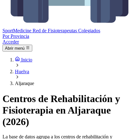
Sport
Medicine
Red de Fisioterapeutas Colegiados
Por Provincia
Acceder
Abrir menú
Inicio
Huelva
Aljaraque
Centros de Rehabilitación y
Fisioterapia en Aljaraque
(2026)
La base de datos agrupa a los centros de rehabilitación y