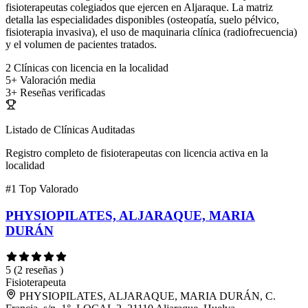
fisioterapeutas colegiados que ejercen en Aljaraque. La matriz
detalla las especialidades disponibles (osteopatía, suelo pélvico,
fisioterapia invasiva), el uso de maquinaria clínica (radiofrecuencia)
y el volumen de pacientes tratados.
2
Clínicas con licencia en la localidad
5+
Valoración media
3+
Reseñas verificadas
Listado de Clínicas Auditadas
Registro completo de fisioterapeutas con licencia activa en la
localidad
#1
Top Valorado
PHYSIOPILATES, ALJARAQUE, MARIA
DURÁN
5
(2 reseñas )
Fisioterapeuta
PHYSIOPILATES, ALJARAQUE, MARIA DURÁN, C.