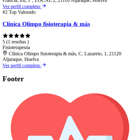
Francia, s/n, 1°, LOCAL 2, 21110 Aljaraque, Huelva
Ver perfil completo
#2
Top Valorado
Clínica Olimpo fisioterapia & más
5
(1 reseñas )
Fisioterapeuta
Clínica Olimpo fisioterapia & más, C. Lazareto, 1, 21120
Aljaraque, Huelva
Ver perfil completo
Footer