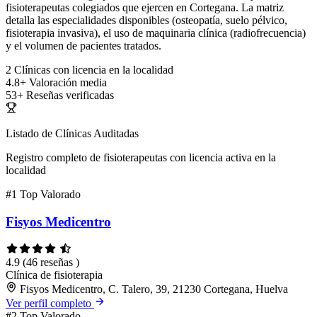
fisioterapeutas colegiados que ejercen en Cortegana. La matriz
detalla las especialidades disponibles (osteopatía, suelo pélvico,
fisioterapia invasiva), el uso de maquinaria clínica (radiofrecuencia)
y el volumen de pacientes tratados.
2
Clínicas con licencia en la localidad
4.8+
Valoración media
53+
Reseñas verificadas
Listado de Clínicas Auditadas
Registro completo de fisioterapeutas con licencia activa en la
localidad
#1
Top Valorado
Fisyos Medicentro
4.9
(46 reseñas )
Clínica de fisioterapia
Fisyos Medicentro, C. Talero, 39, 21230 Cortegana, Huelva
Ver perfil completo
#2
Top Valorado