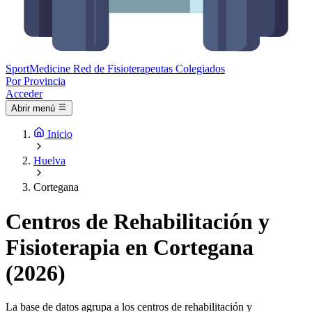
Sport
Medicine
Red de Fisioterapeutas Colegiados
Por Provincia
Acceder
Abrir menú
Inicio
Huelva
Cortegana
Centros de Rehabilitación y
Fisioterapia en Cortegana
(2026)
La base de datos agrupa a los centros de rehabilitación y