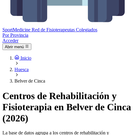
Sport
Medicine
Red de Fisioterapeutas Colegiados
Por Provincia
Acceder
Abrir menú
Inicio
Huesca
Belver de Cinca
Centros de Rehabilitación y
Fisioterapia en Belver de Cinca
(2026)
La base de datos agrupa a los centros de rehabilitación y