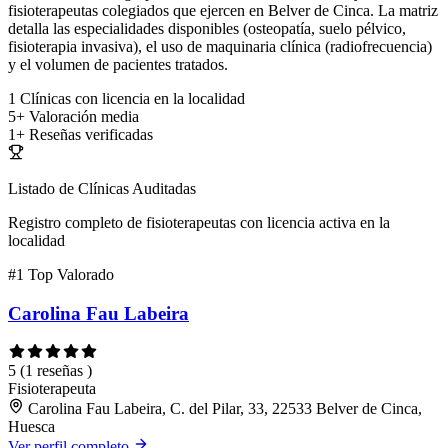
fisioterapeutas colegiados que ejercen en Belver de Cinca. La matriz
detalla las especialidades disponibles (osteopatía, suelo pélvico,
fisioterapia invasiva), el uso de maquinaria clínica (radiofrecuencia)
y el volumen de pacientes tratados.
1
Clínicas con licencia en la localidad
5+
Valoración media
1+
Reseñas verificadas
Listado de Clínicas Auditadas
Registro completo de fisioterapeutas con licencia activa en la
localidad
#1
Top Valorado
Carolina Fau Labeira
5
(1 reseñas )
Fisioterapeuta
Carolina Fau Labeira, C. del Pilar, 33, 22533 Belver de Cinca,
Huesca
Ver perfil completo