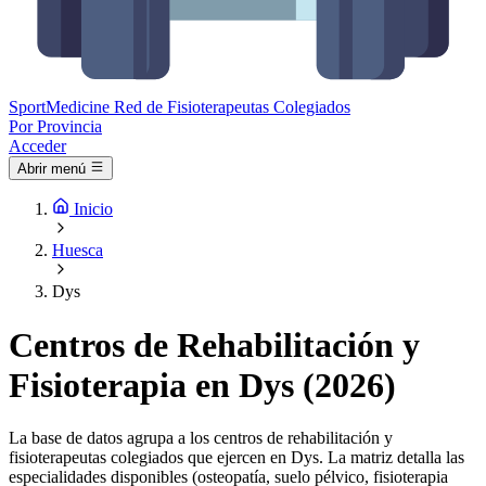
Sport
Medicine
Red de Fisioterapeutas Colegiados
Por Provincia
Acceder
Abrir menú
Inicio
Huesca
Dys
Centros de Rehabilitación y
Fisioterapia en Dys (2026)
La base de datos agrupa a los centros de rehabilitación y
fisioterapeutas colegiados que ejercen en Dys. La matriz detalla las
especialidades disponibles (osteopatía, suelo pélvico, fisioterapia