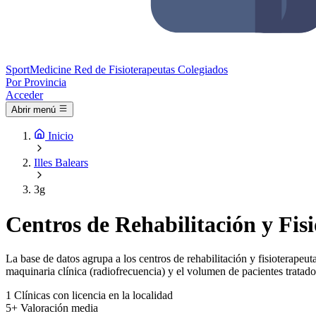
Sport
Medicine
Red de Fisioterapeutas Colegiados
Por Provincia
Acceder
Abrir menú
Inicio
Illes Balears
3g
Centros de Rehabilitación y Fisi
La base de datos agrupa a los centros de rehabilitación y fisioterapeuta
maquinaria clínica (radiofrecuencia) y el volumen de pacientes tratado
1
Clínicas con licencia en la localidad
5+
Valoración media