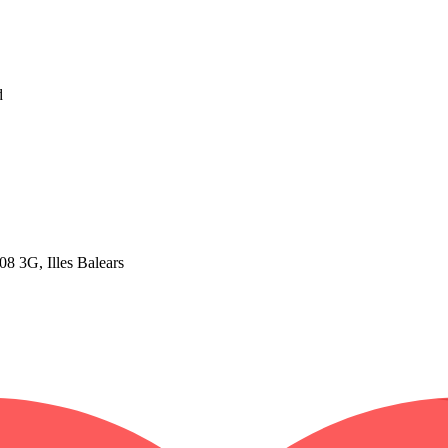
d
 3G, Illes Balears