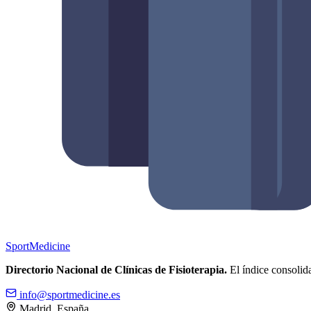
Sport
Medicine
Directorio Nacional de Clínicas de Fisioterapia.
El índice consolida
info@sportmedicine.es
Madrid, España