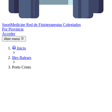
Sport
Medicine
Red de Fisioterapeutas Colegiados
Por Provincia
Acceder
Abrir menú
Inicio
Illes Balears
Porto Cristo