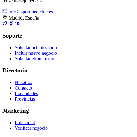
musculoesqueléticas.
info@sportmedicine.es
Madrid, España
Soporte
Solicitar actualización
Incluir nuevo negocio
Solicitar eliminación
Directorio
Nosotros
Contacto
Localidades
Provincias
Marketing
Publicidad
Verificar negocio