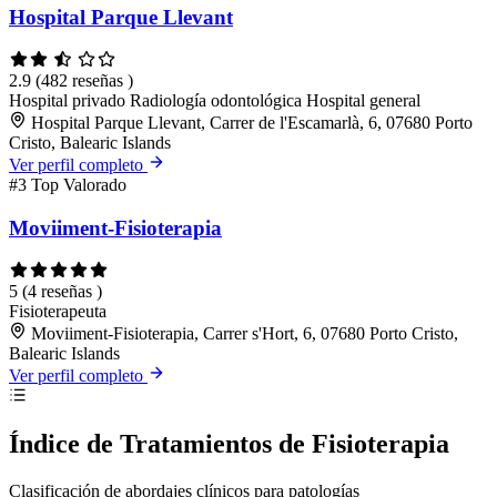
Hospital Parque Llevant
2.9
(482 reseñas )
Hospital privado
Radiología odontológica
Hospital general
Hospital Parque Llevant, Carrer de l'Escamarlà, 6, 07680 Porto
Cristo, Balearic Islands
Ver perfil completo
#3
Top Valorado
Moviiment-Fisioterapia
5
(4 reseñas )
Fisioterapeuta
Moviiment-Fisioterapia, Carrer s'Hort, 6, 07680 Porto Cristo,
Balearic Islands
Ver perfil completo
Índice de Tratamientos de Fisioterapia
Clasificación de abordajes clínicos para patologías