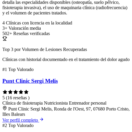
detalla las especialidades disponibles (osteopatía, suelo pélvico,
fisioterapia invasiva), el uso de maquinaria clínica (radiofrecuencia)
y el volumen de pacientes tratados.
4
Clínicas con licencia en la localidad
3+
Valoración media
502+
Reseñas verificadas
Top 3 por Volumen de Lesiones Recuperadas
Clínicas con historial documentado en el tratamiento del dolor agudo
#1
Top Valorado
Punt Clinic Sergi Melis
5
(16 reseñas )
Clínica de fisioterapia
Nutricionista
Entrenador personal
Punt Clinic Sergi Melis, Ronda de l'Oest, 97, 07680 Porto Cristo,
Illes Balears
Ver perfil completo
#2
Top Valorado