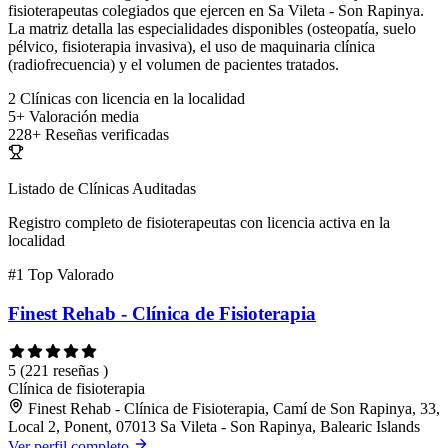
fisioterapeutas colegiados que ejercen en Sa Vileta - Son Rapinya.
La matriz detalla las especialidades disponibles (osteopatía, suelo
pélvico, fisioterapia invasiva), el uso de maquinaria clínica
(radiofrecuencia) y el volumen de pacientes tratados.
2
Clínicas con licencia en la localidad
5+
Valoración media
228+
Reseñas verificadas
Listado de Clínicas Auditadas
Registro completo de fisioterapeutas con licencia activa en la
localidad
#1
Top Valorado
Finest Rehab - Clínica de Fisioterapia
5
(221 reseñas )
Clínica de fisioterapia
Finest Rehab - Clínica de Fisioterapia, Camí de Son Rapinya, 33,
Local 2, Ponent, 07013 Sa Vileta - Son Rapinya, Balearic Islands
Ver perfil completo