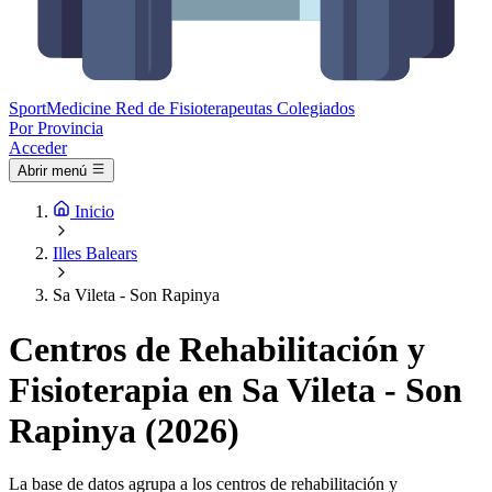
Sport
Medicine
Red de Fisioterapeutas Colegiados
Por Provincia
Acceder
Abrir menú
Inicio
Illes Balears
Sa Vileta - Son Rapinya
Centros de Rehabilitación y
Fisioterapia en Sa Vileta - Son
Rapinya (2026)
La base de datos agrupa a los centros de rehabilitación y