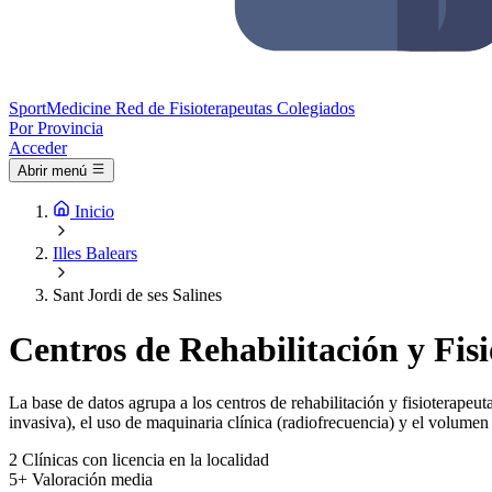
Sport
Medicine
Red de Fisioterapeutas Colegiados
Por Provincia
Acceder
Abrir menú
Inicio
Illes Balears
Sant Jordi de ses Salines
Centros de Rehabilitación y Fisi
La base de datos agrupa a los centros de rehabilitación y fisioterapeuta
invasiva), el uso de maquinaria clínica (radiofrecuencia) y el volumen 
2
Clínicas con licencia en la localidad
5+
Valoración media