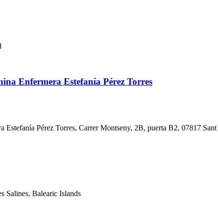
d
hina Enfermera Estefanía Pérez Torres
a Estefanía Pérez Torres, Carrer Montseny, 2B, puerta B2, 07817 Sant J
s Salines, Balearic Islands