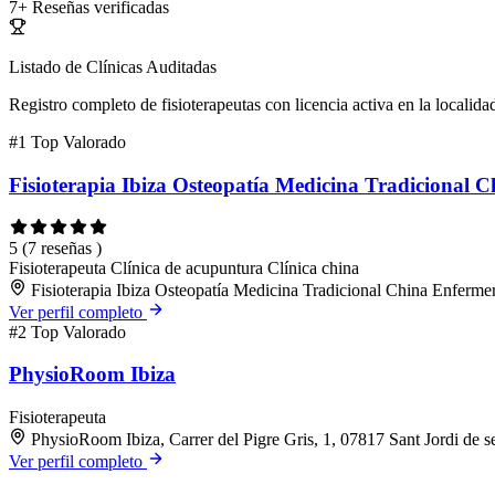
7+
Reseñas verificadas
Listado de Clínicas Auditadas
Registro completo de fisioterapeutas con licencia activa en la localida
#1
Top Valorado
Fisioterapia Ibiza Osteopatía Medicina Tradicional C
5
(7 reseñas )
Fisioterapeuta
Clínica de acupuntura
Clínica china
Fisioterapia Ibiza Osteopatía Medicina Tradicional China Enfermer
Ver perfil completo
#2
Top Valorado
PhysioRoom Ibiza
Fisioterapeuta
PhysioRoom Ibiza, Carrer del Pigre Gris, 1, 07817 Sant Jordi de se
Ver perfil completo