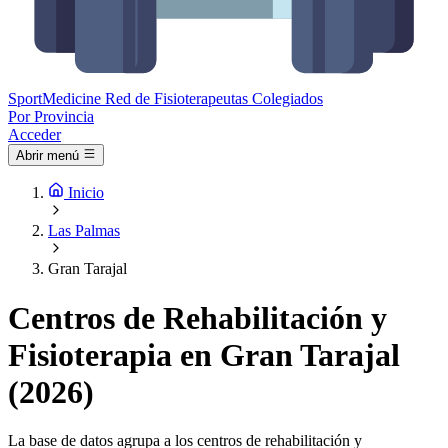
Sport
Medicine
Red de Fisioterapeutas Colegiados
Por Provincia
Acceder
Abrir menú
Inicio
Las Palmas
Gran Tarajal
Centros de Rehabilitación y
Fisioterapia en Gran Tarajal
(2026)
La base de datos agrupa a los centros de rehabilitación y