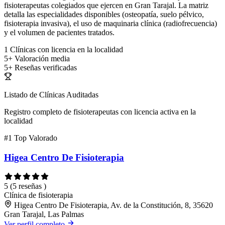
fisioterapeutas colegiados que ejercen en Gran Tarajal. La matriz
detalla las especialidades disponibles (osteopatía, suelo pélvico,
fisioterapia invasiva), el uso de maquinaria clínica (radiofrecuencia)
y el volumen de pacientes tratados.
1
Clínicas con licencia en la localidad
5+
Valoración media
5+
Reseñas verificadas
Listado de Clínicas Auditadas
Registro completo de fisioterapeutas con licencia activa en la
localidad
#1
Top Valorado
Higea Centro De Fisioterapia
5
(5 reseñas )
Clínica de fisioterapia
Higea Centro De Fisioterapia, Av. de la Constitución, 8, 35620
Gran Tarajal, Las Palmas
Ver perfil completo