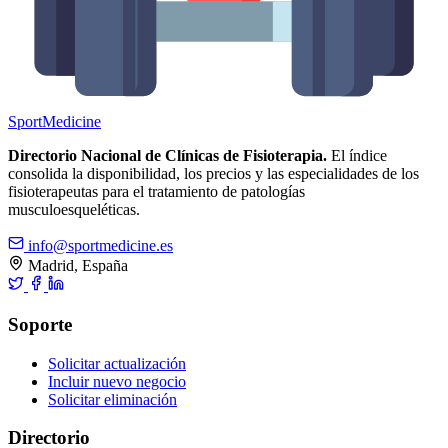
Sport
Medicine
Directorio Nacional de Clínicas de Fisioterapia.
El índice
consolida la disponibilidad, los precios y las especialidades de los
fisioterapeutas para el tratamiento de patologías
musculoesqueléticas.
info@sportmedicine.es
Madrid, España
Soporte
Solicitar actualización
Incluir nuevo negocio
Solicitar eliminación
Directorio