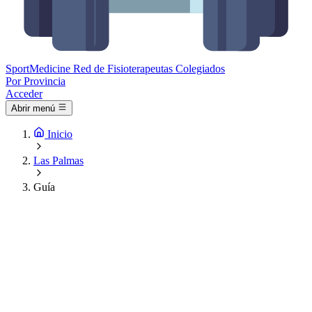
Sport
Medicine
Red de Fisioterapeutas Colegiados
Por Provincia
Acceder
Abrir menú
Inicio
Las Palmas
Guía