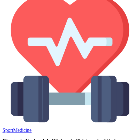
Sport
Medicine