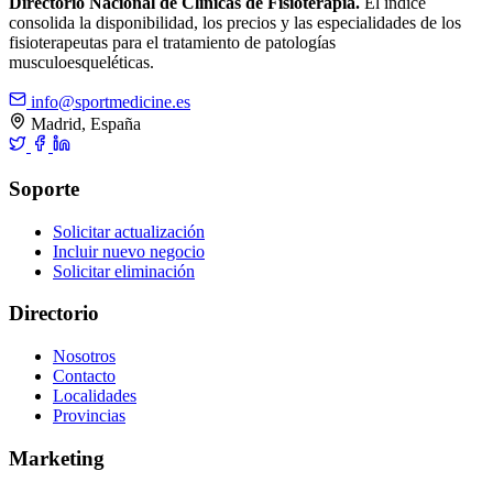
Directorio Nacional de Clínicas de Fisioterapia.
El índice
consolida la disponibilidad, los precios y las especialidades de los
fisioterapeutas para el tratamiento de patologías
musculoesqueléticas.
info@sportmedicine.es
Madrid, España
Soporte
Solicitar actualización
Incluir nuevo negocio
Solicitar eliminación
Directorio
Nosotros
Contacto
Localidades
Provincias
Marketing