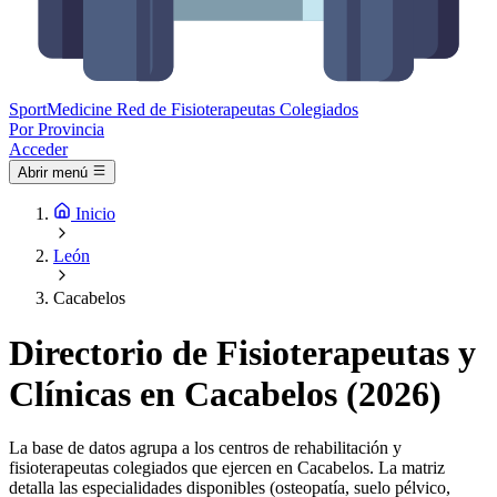
Sport
Medicine
Red de Fisioterapeutas Colegiados
Por Provincia
Acceder
Abrir menú
Inicio
León
Cacabelos
Directorio de Fisioterapeutas y
Clínicas en Cacabelos (2026)
La base de datos agrupa a los centros de rehabilitación y
fisioterapeutas colegiados que ejercen en Cacabelos. La matriz
detalla las especialidades disponibles (osteopatía, suelo pélvico,