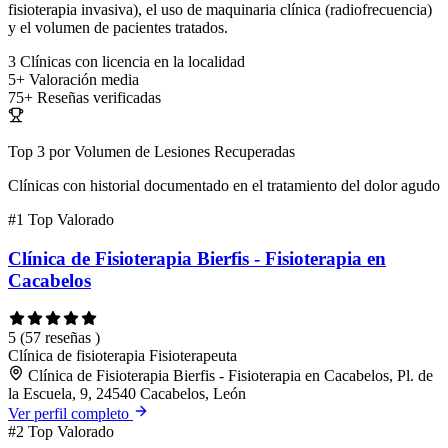
fisioterapia invasiva), el uso de maquinaria clínica (radiofrecuencia)
y el volumen de pacientes tratados.
3
Clínicas con licencia en la localidad
5+
Valoración media
75+
Reseñas verificadas
Top 3 por Volumen de Lesiones Recuperadas
Clínicas con historial documentado en el tratamiento del dolor agudo
#1
Top Valorado
Clínica de Fisioterapia Bierfis - Fisioterapia en
Cacabelos
5
(57 reseñas )
Clínica de fisioterapia
Fisioterapeuta
Clínica de Fisioterapia Bierfis - Fisioterapia en Cacabelos, Pl. de
la Escuela, 9, 24540 Cacabelos, León
Ver perfil completo
#2
Top Valorado