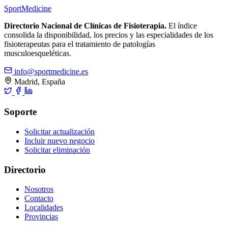
Sport
Medicine
Directorio Nacional de Clínicas de Fisioterapia.
El índice
consolida la disponibilidad, los precios y las especialidades de los
fisioterapeutas para el tratamiento de patologías
musculoesqueléticas.
info@sportmedicine.es
Madrid, España
Soporte
Solicitar actualización
Incluir nuevo negocio
Solicitar eliminación
Directorio
Nosotros
Contacto
Localidades
Provincias