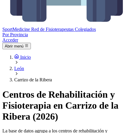
Sport
Medicine
Red de Fisioterapeutas Colegiados
Por Provincia
Acceder
Abrir menú
Inicio
León
Carrizo de la Ribera
Centros de Rehabilitación y
Fisioterapia en Carrizo de la
Ribera (2026)
La base de datos agrupa a los centros de rehabilitación y