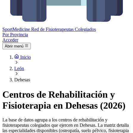
Sport
Medicine
Red de Fisioterapeutas Colegiados
Por Provincia
Acceder
Abrir menú
Inicio
León
Dehesas
Centros de Rehabilitación y
Fisioterapia en Dehesas (2026)
La base de datos agrupa a los centros de rehabilitación y
fisioterapeutas colegiados que ejercen en Dehesas. La matriz detalla
las especialidades disponibles (osteopatía, suelo pélvico, fisioterapia