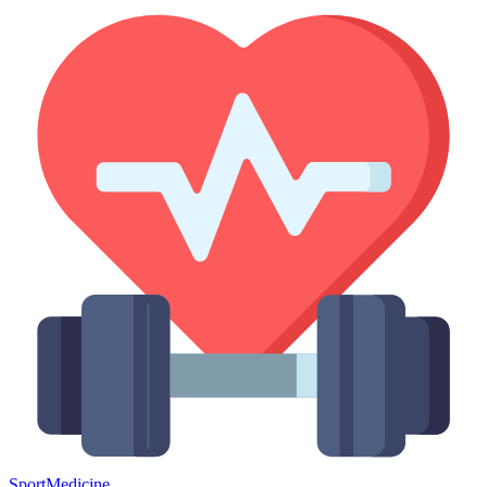
Sport
Medicine