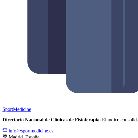
Sport
Medicine
Directorio Nacional de Clínicas de Fisioterapia.
El índice consolida
info@sportmedicine.es
Madrid, España