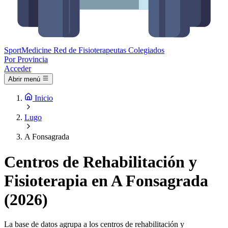
Sport
Medicine
Red de Fisioterapeutas Colegiados
Por Provincia
Acceder
Abrir menú
Inicio
Lugo
A Fonsagrada
Centros de Rehabilitación y
Fisioterapia en A Fonsagrada
(2026)
La base de datos agrupa a los centros de rehabilitación y