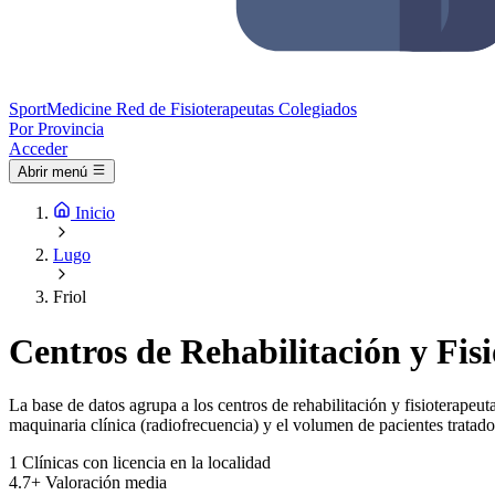
Sport
Medicine
Red de Fisioterapeutas Colegiados
Por Provincia
Acceder
Abrir menú
Inicio
Lugo
Friol
Centros de Rehabilitación y Fisi
La base de datos agrupa a los centros de rehabilitación y fisioterapeuta
maquinaria clínica (radiofrecuencia) y el volumen de pacientes tratado
1
Clínicas con licencia en la localidad
4.7+
Valoración media