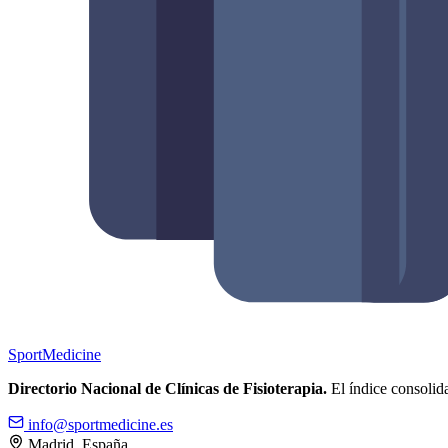
Sport
Medicine
Directorio Nacional de Clínicas de Fisioterapia.
El índice consolida
info@sportmedicine.es
Madrid, España