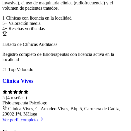
invasiva), el uso de maquinaria clínica (radiofrecuencia) y el
volumen de pacientes tratados.
1
Clínicas con licencia en la localidad
5+
Valoración media
4+
Reseñas verificadas
Listado de Clínicas Auditadas
Registro completo de fisioterapeutas con licencia activa en la
localidad
#1
Top Valorado
Clinica Vives
5
(4 reseñas )
Fisioterapeuta
Psicólogo
Clinica Vives, C. Amadeo Vives, Blq. 5, Carretera de Cádiz,
29002 1ª4, Málaga
Ver perfil completo