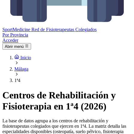
Sport
Medicine
Red de Fisioterapeutas Colegiados
Por Provincia
Acceder
Abrir menú
Inicio
Málaga
1ª4
Centros de Rehabilitación y
Fisioterapia en 1ª4 (2026)
La base de datos agrupa a los centros de rehabilitación y
fisioterapeutas colegiados que ejercen en 1ª4. La matriz detalla las
especialidades disponibles (osteopatía, suelo pélvico, fisioterapia