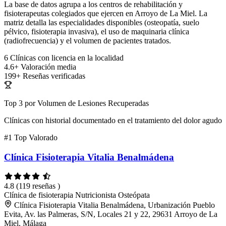
La base de datos agrupa a los centros de rehabilitación y
fisioterapeutas colegiados que ejercen en Arroyo de La Miel. La
matriz detalla las especialidades disponibles (osteopatía, suelo
pélvico, fisioterapia invasiva), el uso de maquinaria clínica
(radiofrecuencia) y el volumen de pacientes tratados.
6
Clínicas con licencia en la localidad
4.6+
Valoración media
199+
Reseñas verificadas
Top 3 por Volumen de Lesiones Recuperadas
Clínicas con historial documentado en el tratamiento del dolor agudo
#1
Top Valorado
Clínica Fisioterapia Vitalia Benalmádena
4.8
(119 reseñas )
Clínica de fisioterapia
Nutricionista
Osteópata
Clínica Fisioterapia Vitalia Benalmádena, Urbanización Pueblo
Evita, Av. las Palmeras, S/N, Locales 21 y 22, 29631 Arroyo de La
Miel, Málaga