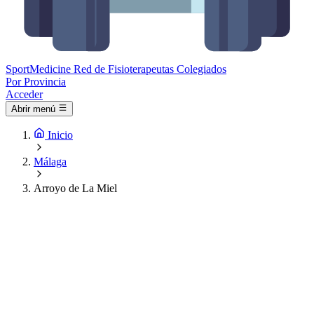
Sport
Medicine
Red de Fisioterapeutas Colegiados
Por Provincia
Acceder
Abrir menú
Inicio
Málaga
Arroyo de La Miel