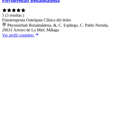
Physiorehab Benalmádena
5
(3 reseñas )
Fisioterapeuta
Osteópata
Clínica del dolor
Physiorehab Benalmádena, &, C. Espliego, C. Pablo Neruda,
29631 Arroyo de La Miel, Málaga
Ver perfil completo