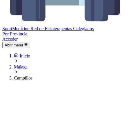
Sport
Medicine
Red de Fisioterapeutas Colegiados
Por Provincia
Acceder
Abrir menú
Inicio
Málaga
Campillos