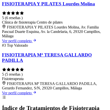
FISIOTERAPIA Y PILATES Lourdes Molina
5
(6 reseñas )
Clínica de fisioterapia
Centro de pilates
FISIOTERAPIA Y PILATES Lourdes Molina, Av. Familia
Pascual Duarte Esquina, Av. la Candelaria, 6, 29320 Campillos,
Málaga
Ver perfil completo
#3
Top Valorado
FISIOTERAPIA Mª TERESA GALLARDO
PADILLA
5
(5 reseñas )
Fisioterapeuta
FISIOTERAPIA Mª TERESA GALLARDO PADILLA,
Gerardo Fernandez, S/N, 29320 Campillos, Málaga
Ver perfil completo
Índice de Tratamientos de Fisioterapia