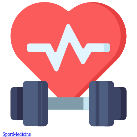
Sport
Medicine