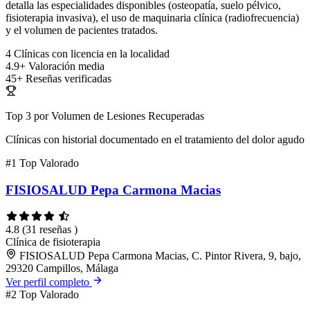
detalla las especialidades disponibles (osteopatía, suelo pélvico,
fisioterapia invasiva), el uso de maquinaria clínica (radiofrecuencia)
y el volumen de pacientes tratados.
4
Clínicas con licencia en la localidad
4.9+
Valoración media
45+
Reseñas verificadas
Top 3 por Volumen de Lesiones Recuperadas
Clínicas con historial documentado en el tratamiento del dolor agudo
#1
Top Valorado
FISIOSALUD Pepa Carmona Macias
4.8
(31 reseñas )
Clínica de fisioterapia
FISIOSALUD Pepa Carmona Macias, C. Pintor Rivera, 9, bajo,
29320 Campillos, Málaga
Ver perfil completo
#2
Top Valorado