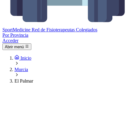
Sport
Medicine
Red de Fisioterapeutas Colegiados
Por Provincia
Acceder
Abrir menú
Inicio
Murcia
El Palmar