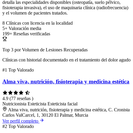
detalla las especialidades disponibles (osteopatía, suelo pélvico,
fisioterapia invasiva), el uso de maquinaria clínica (radiofrecuencia)
y el volumen de pacientes tratados.
8
Clínicas con licencia en la localidad
5+
Valoración media
199+
Reseñas verificadas
Top 3 por Volumen de Lesiones Recuperadas
Clínicas con historial documentado en el tratamiento del dolor agudo
#1
Top Valorado
Alma viva, nutrición, fisioterapia y medicina estética
4.9
(77 reseñas )
Nutricionista
Esteticista
Esteticista facial
Alma viva, nutrición, fisioterapia y medicina estética, C. Cronista
Carlos ValCarcel, 1, 30120 El Palmar, Murcia
Ver perfil completo
#2
Top Valorado