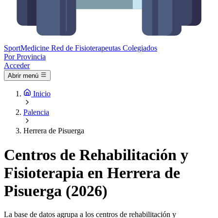
Sport
Medicine
Red de Fisioterapeutas Colegiados
Por Provincia
Acceder
Abrir menú
Inicio
Palencia
Herrera de Pisuerga
Centros de Rehabilitación y
Fisioterapia en Herrera de
Pisuerga (2026)
La base de datos agrupa a los centros de rehabilitación y