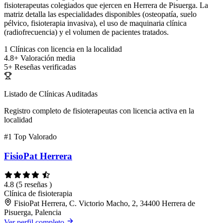
fisioterapeutas colegiados que ejercen en Herrera de Pisuerga. La
matriz detalla las especialidades disponibles (osteopatía, suelo
pélvico, fisioterapia invasiva), el uso de maquinaria clínica
(radiofrecuencia) y el volumen de pacientes tratados.
1
Clínicas con licencia en la localidad
4.8+
Valoración media
5+
Reseñas verificadas
Listado de Clínicas Auditadas
Registro completo de fisioterapeutas con licencia activa en la
localidad
#1
Top Valorado
FisioPat Herrera
4.8
(5 reseñas )
Clínica de fisioterapia
FisioPat Herrera, C. Victorio Macho, 2, 34400 Herrera de
Pisuerga, Palencia
Ver perfil completo