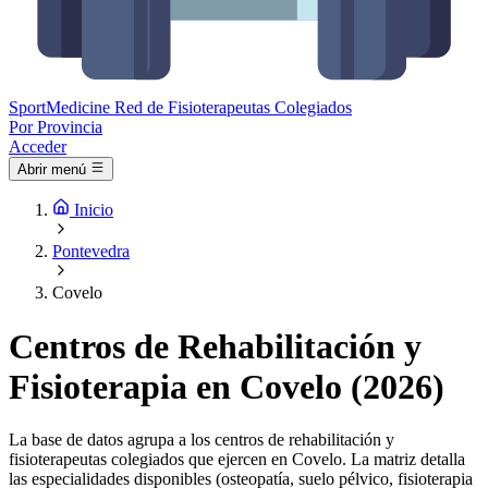
Sport
Medicine
Red de Fisioterapeutas Colegiados
Por Provincia
Acceder
Abrir menú
Inicio
Pontevedra
Covelo
Centros de Rehabilitación y
Fisioterapia en Covelo (2026)
La base de datos agrupa a los centros de rehabilitación y
fisioterapeutas colegiados que ejercen en Covelo. La matriz detalla
las especialidades disponibles (osteopatía, suelo pélvico, fisioterapia