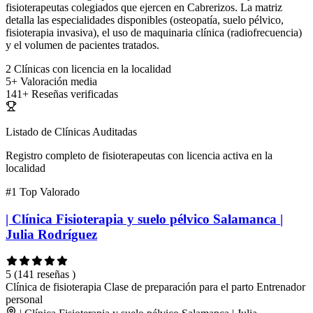
fisioterapeutas colegiados que ejercen en Cabrerizos. La matriz
detalla las especialidades disponibles (osteopatía, suelo pélvico,
fisioterapia invasiva), el uso de maquinaria clínica (radiofrecuencia)
y el volumen de pacientes tratados.
2
Clínicas con licencia en la localidad
5+
Valoración media
141+
Reseñas verificadas
Listado de Clínicas Auditadas
Registro completo de fisioterapeutas con licencia activa en la
localidad
#1
Top Valorado
| Clínica Fisioterapia y suelo pélvico Salamanca |
Julia Rodríguez
5
(141 reseñas )
Clínica de fisioterapia
Clase de preparación para el parto
Entrenador
personal