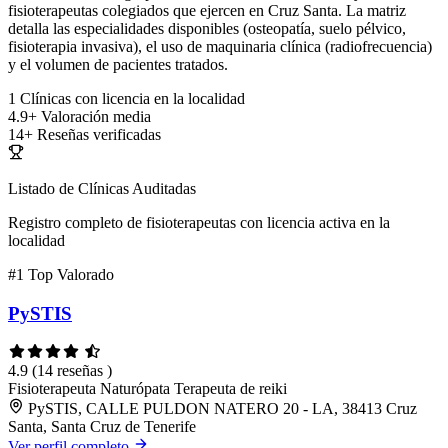
fisioterapeutas colegiados que ejercen en Cruz Santa. La matriz
detalla las especialidades disponibles (osteopatía, suelo pélvico,
fisioterapia invasiva), el uso de maquinaria clínica (radiofrecuencia)
y el volumen de pacientes tratados.
1
Clínicas con licencia en la localidad
4.9+
Valoración media
14+
Reseñas verificadas
Listado de Clínicas Auditadas
Registro completo de fisioterapeutas con licencia activa en la
localidad
#1
Top Valorado
PySTIS
4.9
(14 reseñas )
Fisioterapeuta
Naturópata
Terapeuta de reiki
PySTIS, CALLE PULDON NATERO 20 - LA, 38413 Cruz
Santa, Santa Cruz de Tenerife
Ver perfil completo