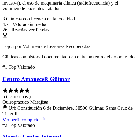
invasiva), el uso de maquinaria clínica (radiofrecuencia) y el
volumen de pacientes tratados.
3
Clínicas con licencia en la localidad
4.7+
Valoración media
26+
Reseñas verificadas
Top 3 por Volumen de Lesiones Recuperadas
Clínicas con historial documentado en el tratamiento del dolor agudo
#1
Top Valorado
Centro AmaneceR Güímar
5
(12 reseñas )
Quiropráctico
Masajista
Urb Constitución 6 de Diciembre, 38500 Güímar, Santa Cruz de
Tenerife
Ver perfil completo
#2
Top Valorado
Meraki Centro Integral