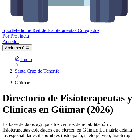
Sport
Medicine
Red de Fisioterapeutas Colegiados
Por Provincia
Acceder
Abrir menú
Inicio
Santa Cruz de Tenerife
Güímar
Directorio de Fisioterapeutas y
Clínicas en Güímar (2026)
La base de datos agrupa a los centros de rehabilitación y
fisioterapeutas colegiados que ejercen en Güímar. La matriz detalla
las especialidades disponibles (osteopatía, suelo pélvico, fisioterapia