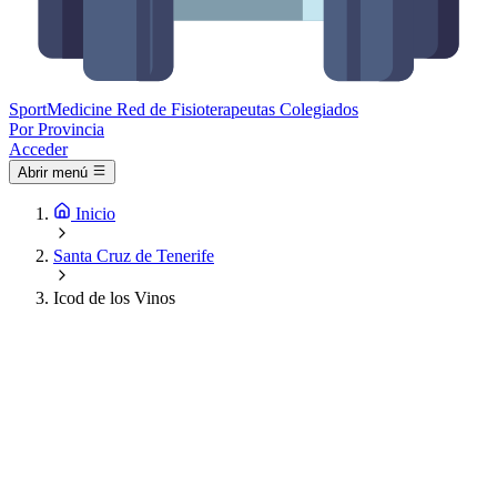
Sport
Medicine
Red de Fisioterapeutas Colegiados
Por Provincia
Acceder
Abrir menú
Inicio
Santa Cruz de Tenerife
Icod de los Vinos