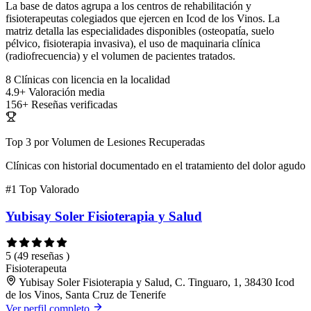
La base de datos agrupa a los centros de rehabilitación y
fisioterapeutas colegiados que ejercen en Icod de los Vinos. La
matriz detalla las especialidades disponibles (osteopatía, suelo
pélvico, fisioterapia invasiva), el uso de maquinaria clínica
(radiofrecuencia) y el volumen de pacientes tratados.
8
Clínicas con licencia en la localidad
4.9+
Valoración media
156+
Reseñas verificadas
Top 3 por Volumen de Lesiones Recuperadas
Clínicas con historial documentado en el tratamiento del dolor agudo
#1
Top Valorado
Yubisay Soler Fisioterapia y Salud
5
(49 reseñas )
Fisioterapeuta
Yubisay Soler Fisioterapia y Salud, C. Tinguaro, 1, 38430 Icod
de los Vinos, Santa Cruz de Tenerife
Ver perfil completo