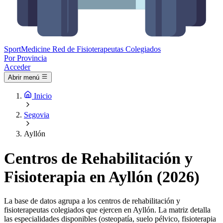
Sport
Medicine
Red de Fisioterapeutas Colegiados
Por Provincia
Acceder
Abrir menú
Inicio
Segovia
Ayllón
Centros de Rehabilitación y
Fisioterapia en Ayllón (2026)
La base de datos agrupa a los centros de rehabilitación y
fisioterapeutas colegiados que ejercen en Ayllón. La matriz detalla
las especialidades disponibles (osteopatía, suelo pélvico, fisioterapia