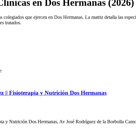
 Clínicas en Dos Hermanas (2026)
as colegiados que ejercen en Dos Hermanas. La matriz detalla las especia
es tratados.
e
z || Fisioterapia y Nutrición Dos Hermanas
erapia y Nutrición Dos Hermanas, Av José Rodríguez de la Borbolla Ca