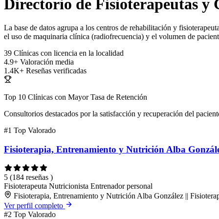
Directorio de Fisioterapeutas y
La base de datos agrupa a los centros de rehabilitación y fisioterapeut
el uso de maquinaria clínica (radiofrecuencia) y el volumen de pacient
39
Clínicas con licencia en la localidad
4.9+
Valoración media
1.4K+
Reseñas verificadas
Top 10 Clínicas con Mayor Tasa de Retención
Consultorios destacados por la satisfacción y recuperación del pacient
#1
Top Valorado
Fisioterapia, Entrenamiento y Nutrición Alba Gonzále
5
(184 reseñas )
Fisioterapeuta
Nutricionista
Entrenador personal
Fisioterapia, Entrenamiento y Nutrición Alba González || Fisiot
Ver perfil completo
#2
Top Valorado