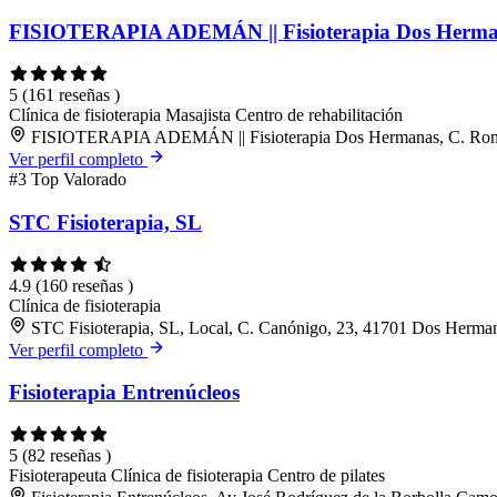
FISIOTERAPIA ADEMÁN || Fisioterapia Dos Herm
5
(161 reseñas )
Clínica de fisioterapia
Masajista
Centro de rehabilitación
FISIOTERAPIA ADEMÁN || Fisioterapia Dos Hermanas, C. Romer
Ver perfil completo
#3
Top Valorado
STC Fisioterapia, SL
4.9
(160 reseñas )
Clínica de fisioterapia
STC Fisioterapia, SL, Local, C. Canónigo, 23, 41701 Dos Herman
Ver perfil completo
Fisioterapia Entrenúcleos
5
(82 reseñas )
Fisioterapeuta
Clínica de fisioterapia
Centro de pilates