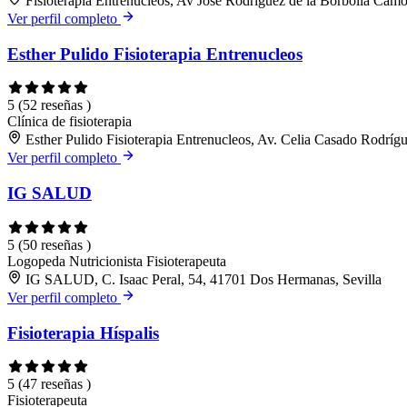
Fisioterapia Entrenúcleos, Av José Rodríguez de la Borbolla Cam
Ver perfil completo
Esther Pulido Fisioterapia Entrenucleos
5
(52 reseñas )
Clínica de fisioterapia
Esther Pulido Fisioterapia Entrenucleos, Av. Celia Casado Rodríg
Ver perfil completo
IG SALUD
5
(50 reseñas )
Logopeda
Nutricionista
Fisioterapeuta
IG SALUD, C. Isaac Peral, 54, 41701 Dos Hermanas, Sevilla
Ver perfil completo
Fisioterapia Híspalis
5
(47 reseñas )
Fisioterapeuta