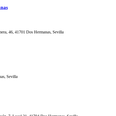
anas
a, 46, 41701 Dos Hermanas, Sevilla
as, Sevilla