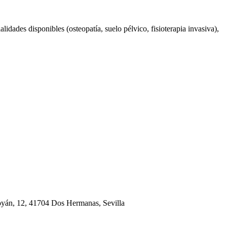
lidades disponibles (osteopatía, suelo pélvico, fisioterapia invasiva),
moyán, 12, 41704 Dos Hermanas, Sevilla