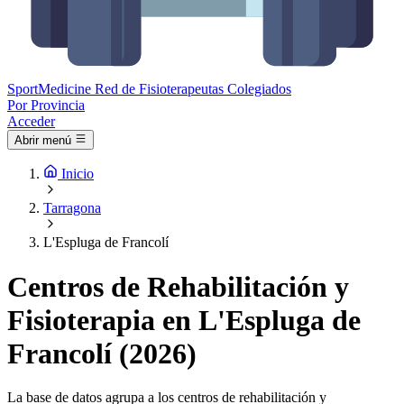
Sport
Medicine
Red de Fisioterapeutas Colegiados
Por Provincia
Acceder
Abrir menú
Inicio
Tarragona
L'Espluga de Francolí
Centros de Rehabilitación y
Fisioterapia en L'Espluga de
Francolí (2026)
La base de datos agrupa a los centros de rehabilitación y