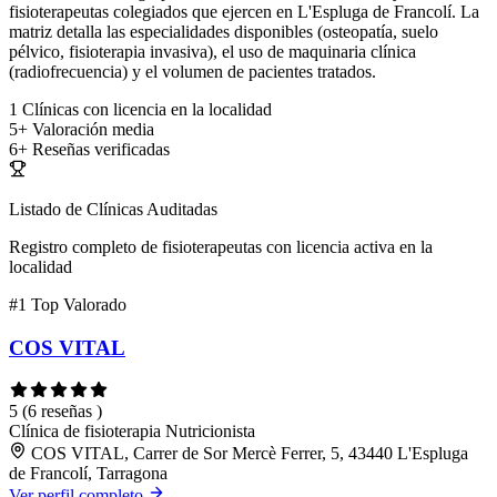
fisioterapeutas colegiados que ejercen en L'Espluga de Francolí. La
matriz detalla las especialidades disponibles (osteopatía, suelo
pélvico, fisioterapia invasiva), el uso de maquinaria clínica
(radiofrecuencia) y el volumen de pacientes tratados.
1
Clínicas con licencia en la localidad
5+
Valoración media
6+
Reseñas verificadas
Listado de Clínicas Auditadas
Registro completo de fisioterapeutas con licencia activa en la
localidad
#1
Top Valorado
COS VITAL
5
(6 reseñas )
Clínica de fisioterapia
Nutricionista
COS VITAL, Carrer de Sor Mercè Ferrer, 5, 43440 L'Espluga
de Francolí, Tarragona
Ver perfil completo