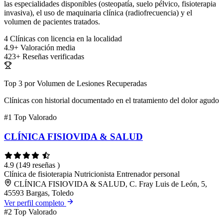
las especialidades disponibles (osteopatía, suelo pélvico, fisioterapia
invasiva), el uso de maquinaria clínica (radiofrecuencia) y el
volumen de pacientes tratados.
4
Clínicas con licencia en la localidad
4.9+
Valoración media
423+
Reseñas verificadas
Top 3 por Volumen de Lesiones Recuperadas
Clínicas con historial documentado en el tratamiento del dolor agudo
#1
Top Valorado
CLÍNICA FISIOVIDA & SALUD
4.9
(149 reseñas )
Clínica de fisioterapia
Nutricionista
Entrenador personal
CLÍNICA FISIOVIDA & SALUD, C. Fray Luis de León, 5,
45593 Bargas, Toledo
Ver perfil completo
#2
Top Valorado