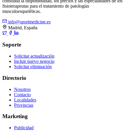
consolida la disponibilidad, los precios y las especialidades de los
fisioterapeutas para el tratamiento de patologías
musculoesqueléticas.
info@sportmedicine.es
Madrid, España
Soporte
Solicitar actualización
Incluir nuevo negocio
Solicitar eliminación
Directorio
Nosotros
Contacto
Localidades
Provincias
Marketing
Publicidad