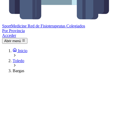
Sport
Medicine
Red de Fisioterapeutas Colegiados
Por Provincia
Acceder
Abrir menú
Inicio
Toledo
Bargas