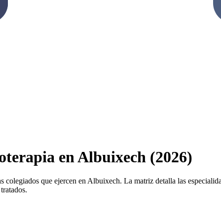
ioterapia en Albuixech (2026)
s colegiados que ejercen en Albuixech. La matriz detalla las especialidad
tratados.