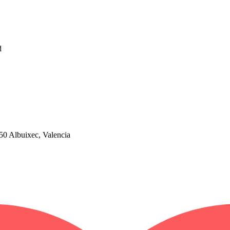
d
550 Albuixec, Valencia