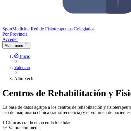
Sport
Medicine
Red de Fisioterapeutas Colegiados
Por Provincia
Acceder
Abrir menú
Inicio
Valencia
Albuixech
Centros de Rehabilitación y Fis
La base de datos agrupa a los centros de rehabilitación y fisioterapeuta
uso de maquinaria clínica (radiofrecuencia) y el volumen de pacientes 
1
Clínicas con licencia en la localidad
5+
Valoración media