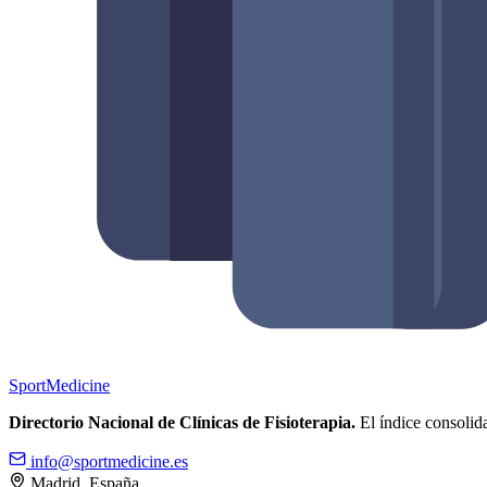
Sport
Medicine
Directorio Nacional de Clínicas de Fisioterapia.
El índice consolida
info@sportmedicine.es
Madrid, España