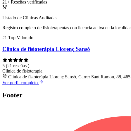
21+
Reseñas verificadas
Listado de Clínicas Auditadas
Registro completo de fisioterapeutas con licencia activa en la localida
#1
Top Valorado
Clínica de fisioteràpia Llorenç Sansó
5
(21 reseñas )
Clínica de fisioterapia
Clínica de fisioteràpia Llorenç Sansó, Carrer Sant Ramon, 88, 46
Ver perfil completo
Footer