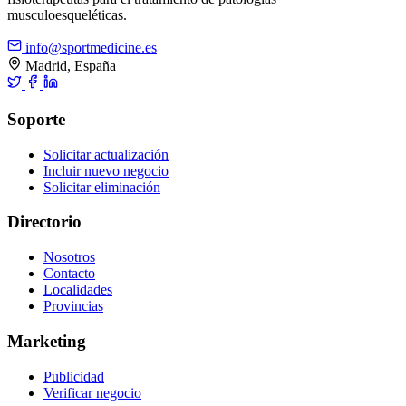
musculoesqueléticas.
info@sportmedicine.es
Madrid, España
Soporte
Solicitar actualización
Incluir nuevo negocio
Solicitar eliminación
Directorio
Nosotros
Contacto
Localidades
Provincias
Marketing
Publicidad
Verificar negocio