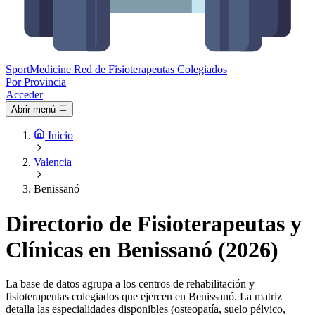
Sport
Medicine
Red de Fisioterapeutas Colegiados
Por Provincia
Acceder
Abrir menú
Inicio
Valencia
Benissanó
Directorio de Fisioterapeutas y
Clínicas en Benissanó (2026)
La base de datos agrupa a los centros de rehabilitación y
fisioterapeutas colegiados que ejercen en Benissanó. La matriz
detalla las especialidades disponibles (osteopatía, suelo pélvico,