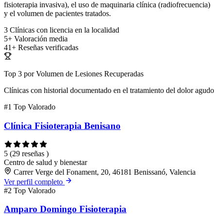
fisioterapia invasiva), el uso de maquinaria clínica (radiofrecuencia)
y el volumen de pacientes tratados.
3
Clínicas con licencia en la localidad
5+
Valoración media
41+
Reseñas verificadas
Top 3 por Volumen de Lesiones Recuperadas
Clínicas con historial documentado en el tratamiento del dolor agudo
#1
Top Valorado
Clínica Fisioterapia Benisano
5
(29 reseñas )
Centro de salud y bienestar
Carrer Verge del Fonament, 20, 46181 Benissanó, Valencia
Ver perfil completo
#2
Top Valorado
Amparo Domingo Fisioterapia