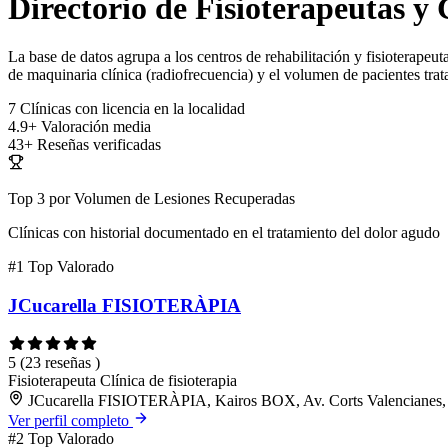
Directorio de Fisioterapeutas y 
La base de datos agrupa a los centros de rehabilitación y fisioterapeuta
de maquinaria clínica (radiofrecuencia) y el volumen de pacientes trat
7
Clínicas con licencia en la localidad
4.9+
Valoración media
43+
Reseñas verificadas
Top 3 por Volumen de Lesiones Recuperadas
Clínicas con historial documentado en el tratamiento del dolor agudo
#1
Top Valorado
JCucarella FISIOTERÀPIA
5
(23 reseñas )
Fisioterapeuta
Clínica de fisioterapia
JCucarella FISIOTERÀPIA, Kairos BOX, Av. Corts Valencianes, 
Ver perfil completo
#2
Top Valorado