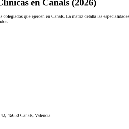
Clínicas en Canals (2026)
s colegiados que ejercen en Canals. La matriz detalla las especialidades 
ados.
42, 46650 Canals, Valencia