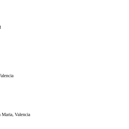
d
Valencia
a Maria, Valencia