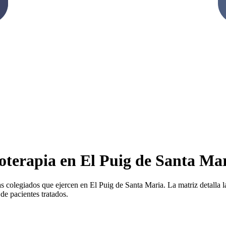
ioterapia en El Puig de Santa Ma
as colegiados que ejercen en El Puig de Santa Maria. La matriz detalla la
de pacientes tratados.