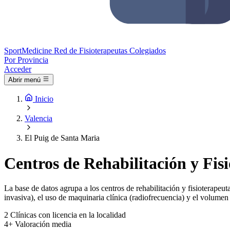
Sport
Medicine
Red de Fisioterapeutas Colegiados
Por Provincia
Acceder
Abrir menú
Inicio
Valencia
El Puig de Santa Maria
Centros de Rehabilitación y Fis
La base de datos agrupa a los centros de rehabilitación y fisioterapeut
invasiva), el uso de maquinaria clínica (radiofrecuencia) y el volumen 
2
Clínicas con licencia en la localidad
4+
Valoración media