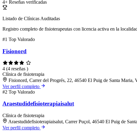
4+
Reseñas verificadas
Listado de Clínicas Auditadas
Registro completo de fisioterapeutas con licencia activa en la localida
#1
Top Valorado
Fisionord
4
(4 reseñas )
Clínica de fisioterapia
Fisionord, Carrer del Progrés, 22, 46540 El Puig de Santa Maria, 
Ver perfil completo
#2
Top Valorado
Araestudidefisioterapiaisalut
Clínica de fisioterapia
Araestudidefisioterapiaisalut, Carrer Puçol, 46540 El Puig de Sant
Ver perfil completo