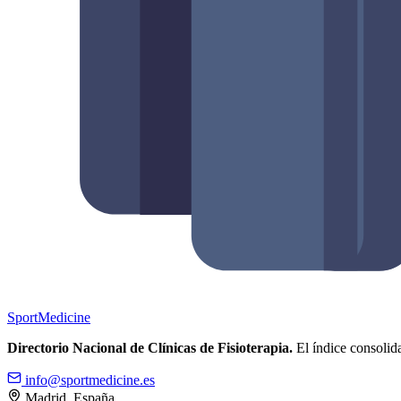
Sport
Medicine
Directorio Nacional de Clínicas de Fisioterapia.
El índice consolida
info@sportmedicine.es
Madrid, España