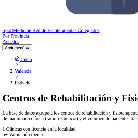
Sport
Medicine
Red de Fisioterapeutas Colegiados
Por Provincia
Acceder
Abrir menú
Inicio
Valencia
Estivella
Centros de Rehabilitación y Fisi
La base de datos agrupa a los centros de rehabilitación y fisioterapeuta
de maquinaria clínica (radiofrecuencia) y el volumen de pacientes trat
1
Clínicas con licencia en la localidad
5+
Valoración media