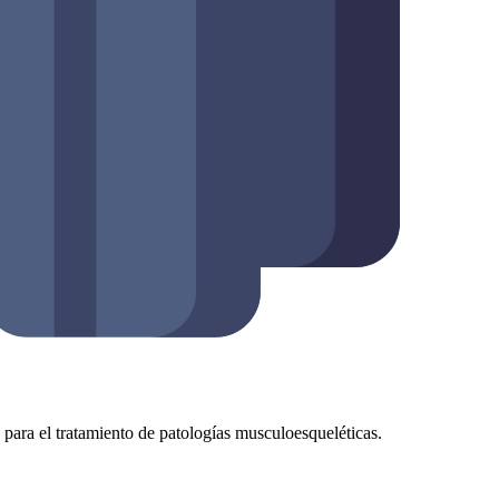
as para el tratamiento de patologías musculoesqueléticas.