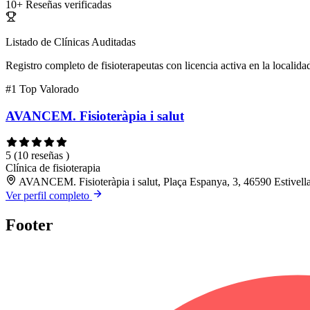
10+
Reseñas verificadas
Listado de Clínicas Auditadas
Registro completo de fisioterapeutas con licencia activa en la localida
#1
Top Valorado
AVANCEM. Fisioteràpia i salut
5
(10 reseñas )
Clínica de fisioterapia
AVANCEM. Fisioteràpia i salut, Plaça Espanya, 3, 46590 Estivella
Ver perfil completo
Footer