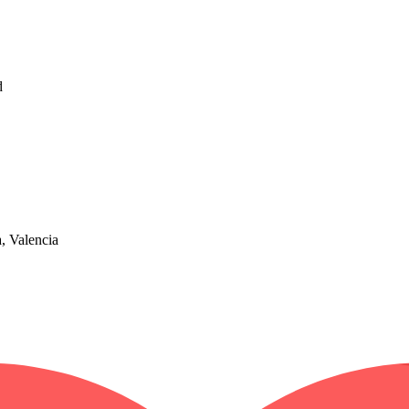
d
, Valencia