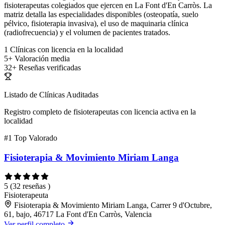
fisioterapeutas colegiados que ejercen en La Font d'En Carròs. La
matriz detalla las especialidades disponibles (osteopatía, suelo
pélvico, fisioterapia invasiva), el uso de maquinaria clínica
(radiofrecuencia) y el volumen de pacientes tratados.
1
Clínicas con licencia en la localidad
5+
Valoración media
32+
Reseñas verificadas
Listado de Clínicas Auditadas
Registro completo de fisioterapeutas con licencia activa en la
localidad
#1
Top Valorado
Fisioterapia & Movimiento Miriam Langa
5
(32 reseñas )
Fisioterapeuta
Fisioterapia & Movimiento Miriam Langa, Carrer 9 d'Octubre,
61, bajo, 46717 La Font d'En Carròs, Valencia
Ver perfil completo