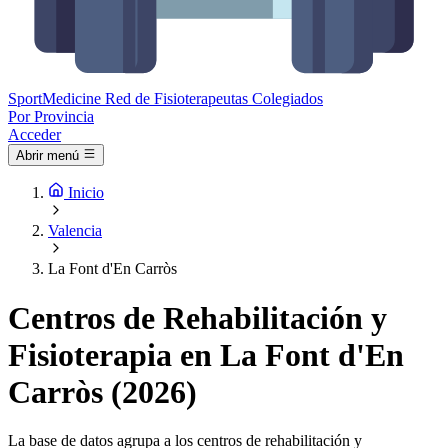
Sport
Medicine
Red de Fisioterapeutas Colegiados
Por Provincia
Acceder
Abrir menú
Inicio
Valencia
La Font d'En Carròs
Centros de Rehabilitación y
Fisioterapia en La Font d'En
Carròs (2026)
La base de datos agrupa a los centros de rehabilitación y