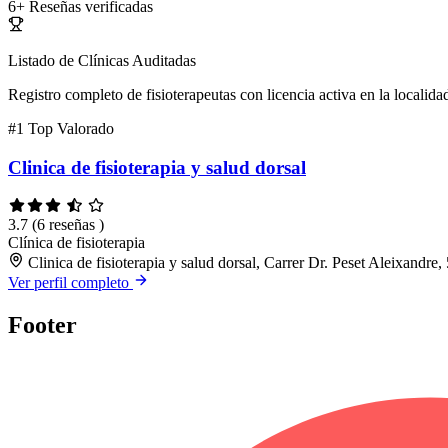
6+
Reseñas verificadas
Listado de Clínicas Auditadas
Registro completo de fisioterapeutas con licencia activa en la localida
#1
Top Valorado
Clinica de fisioterapia y salud dorsal
3.7
(6 reseñas )
Clínica de fisioterapia
Clinica de fisioterapia y salud dorsal, Carrer Dr. Peset Aleixandre
Ver perfil completo
Footer