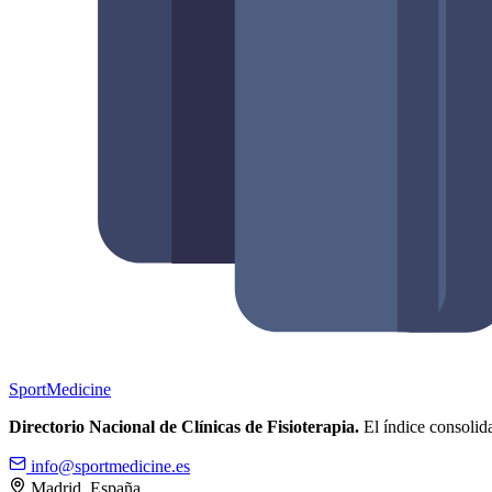
Sport
Medicine
Directorio Nacional de Clínicas de Fisioterapia.
El índice consolida
info@sportmedicine.es
Madrid, España