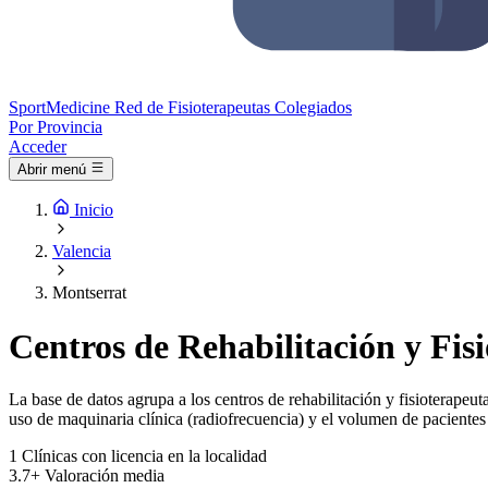
Sport
Medicine
Red de Fisioterapeutas Colegiados
Por Provincia
Acceder
Abrir menú
Inicio
Valencia
Montserrat
Centros de Rehabilitación y Fis
La base de datos agrupa a los centros de rehabilitación y fisioterapeuta
uso de maquinaria clínica (radiofrecuencia) y el volumen de pacientes 
1
Clínicas con licencia en la localidad
3.7+
Valoración media