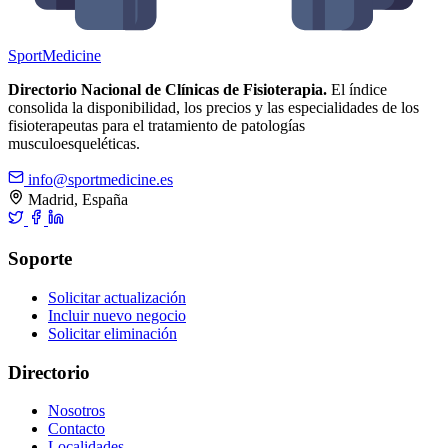
Sport
Medicine
Directorio Nacional de Clínicas de Fisioterapia.
El índice
consolida la disponibilidad, los precios y las especialidades de los
fisioterapeutas para el tratamiento de patologías
musculoesqueléticas.
info@sportmedicine.es
Madrid, España
Soporte
Solicitar actualización
Incluir nuevo negocio
Solicitar eliminación
Directorio
Nosotros
Contacto
Localidades