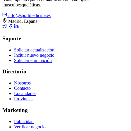
musculoesqueléticas.
info@sportmedicine.es
Madrid, España
Soporte
Solicitar actualización
Incluir nuevo negocio
Solicitar eliminación
Directorio
Nosotros
Contacto
Localidades
Provincias
Marketing
Publicidad
Verificar negocio