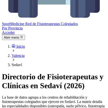
Sport
Medicine
Red de Fisioterapeutas Colegiados
Por Provincia
Acceder
Abrir menú
Inicio
Valencia
Sedaví
Directorio de Fisioterapeutas y
Clínicas en Sedaví (2026)
La base de datos agrupa a los centros de rehabilitación y
fisioterapeutas colegiados que ejercen en Sedaví. La matriz detalla
las especialidades disponibles (osteopatía, suelo pélvico, fisioterapia