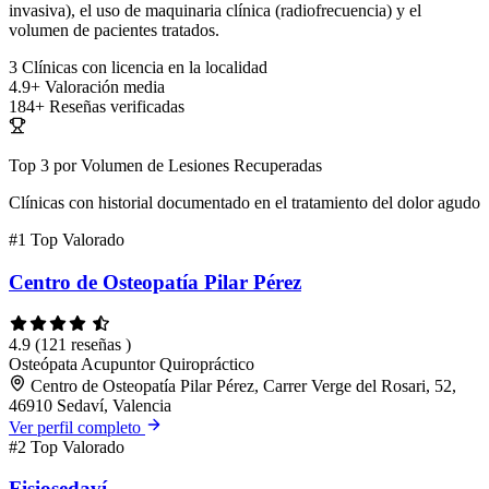
invasiva), el uso de maquinaria clínica (radiofrecuencia) y el
volumen de pacientes tratados.
3
Clínicas con licencia en la localidad
4.9+
Valoración media
184+
Reseñas verificadas
Top 3 por Volumen de Lesiones Recuperadas
Clínicas con historial documentado en el tratamiento del dolor agudo
#1
Top Valorado
Centro de Osteopatía Pilar Pérez
4.9
(121 reseñas )
Osteópata
Acupuntor
Quiropráctico
Centro de Osteopatía Pilar Pérez, Carrer Verge del Rosari, 52,
46910 Sedaví, Valencia
Ver perfil completo
#2
Top Valorado
Fisiosedaví