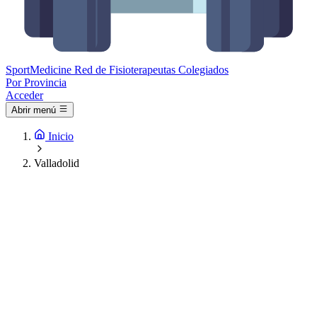
Sport
Medicine
Red de Fisioterapeutas Colegiados
Por Provincia
Acceder
Abrir menú
Inicio
Valladolid