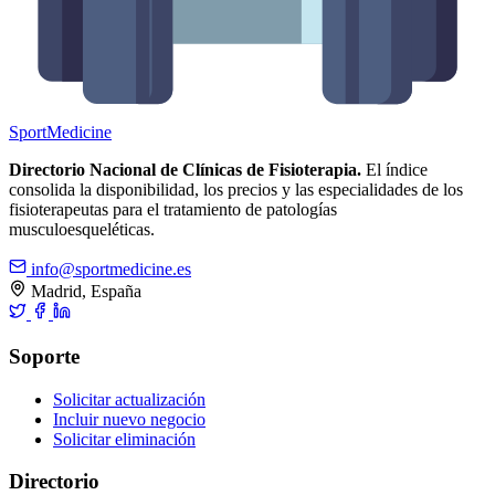
Sport
Medicine
Directorio Nacional de Clínicas de Fisioterapia.
El índice
consolida la disponibilidad, los precios y las especialidades de los
fisioterapeutas para el tratamiento de patologías
musculoesqueléticas.
info@sportmedicine.es
Madrid, España
Soporte
Solicitar actualización
Incluir nuevo negocio
Solicitar eliminación
Directorio