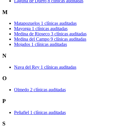
Laguna de Duero
8 clínicas auditadas
M
Matapozuelos
1 clínicas auditadas
Mayorga
1 clínicas auditadas
Medina de Rioseco
3 clínicas auditadas
Medina del Campo
9 clínicas auditadas
Mojados
1 clínicas auditadas
N
Nava del Rey
1 clínicas auditadas
O
Olmedo
2 clínicas auditadas
P
Peñafiel
1 clínicas auditadas
S