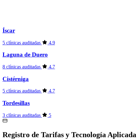
Íscar
5 clínicas auditadas
4.9
Laguna de Duero
8 clínicas auditadas
4.7
Cistérniga
5 clínicas auditadas
4.7
Tordesillas
3 clínicas auditadas
5
Registro de Tarifas y Tecnología Aplicada