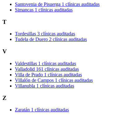
Santovenia de Pisuerga
1 clínicas auditadas
Simancas
1 clínicas auditadas
T
Tordesillas
3 clínicas auditadas
Tudela de Duero
2 clínicas auditadas
V
Valdestillas
1 clínicas auditadas
Valladolid
161 clínicas auditadas
Villa de Prado
1 clínicas auditadas
Villalón de Campos
1 clínicas auditadas
Villanubla
1 clínicas auditadas
Z
Zaratán
1 clínicas auditadas