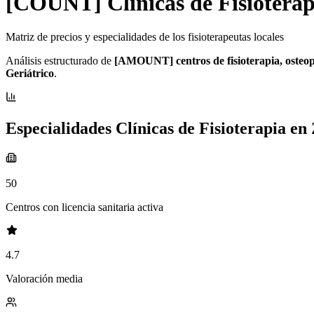
[COUNT] Clínicas de Fisioterap
Matriz de precios y especialidades de los fisioterapeutas locales
Análisis estructurado de
[AMOUNT] centros de fisioterapia, osteopa
Geriátrico
.
Especialidades Clínicas de Fisioterapia e
50
Centros con licencia sanitaria activa
4.7
Valoración media