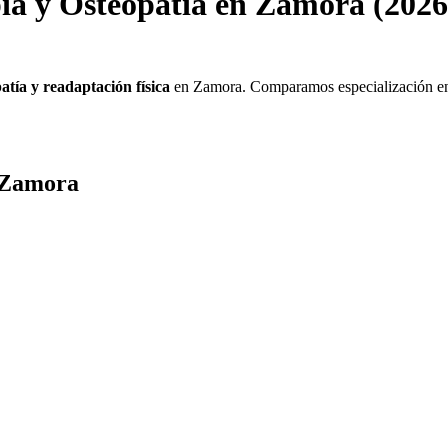
ia y Osteopatía en Zamora (2026
tía y readaptación física
en Zamora. Comparamos especialización 
n Zamora