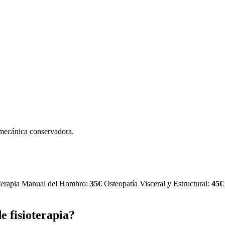
iomecánica conservadora.
erapia Manual del Hombro:
35€
Osteopatía Visceral y Estructural:
45€
e fisioterapia?