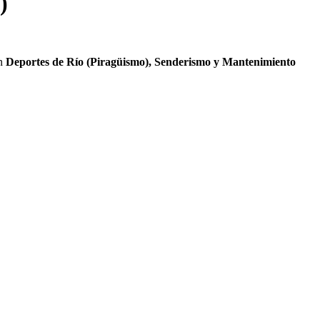
)
en
Deportes de Río (Piragüismo), Senderismo y Mantenimiento