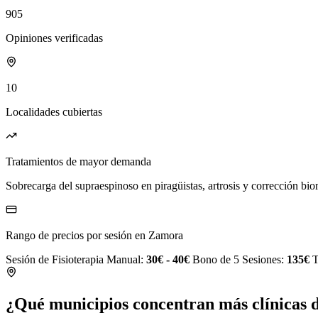
905
Opiniones verificadas
10
Localidades cubiertas
Tratamientos de mayor demanda
Sobrecarga del supraespinoso en piragüistas, artrosis y corrección b
Rango de precios por sesión en Zamora
Sesión de Fisioterapia Manual:
30€ - 40€
Bono de 5 Sesiones:
135€
T
¿Qué municipios concentran más clínicas d