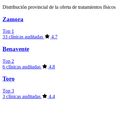
Distribución provincial de la oferta de tratamientos físicos
Zamora
Top 1
33 clínicas auditadas
4.7
Benavente
Top 2
6 clínicas auditadas
4.8
Toro
Top 3
3 clínicas auditadas
4.4