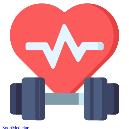
Sport
Medicine