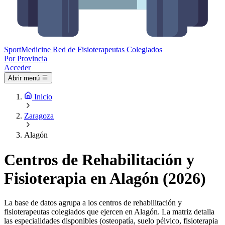
Sport
Medicine
Red de Fisioterapeutas Colegiados
Por Provincia
Acceder
Abrir menú
Inicio
Zaragoza
Alagón
Centros de Rehabilitación y
Fisioterapia en Alagón (2026)
La base de datos agrupa a los centros de rehabilitación y
fisioterapeutas colegiados que ejercen en Alagón. La matriz detalla
las especialidades disponibles (osteopatía, suelo pélvico, fisioterapia